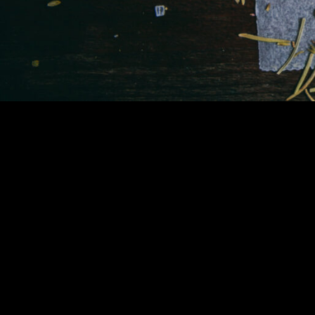
Kontak
Europestr. 5