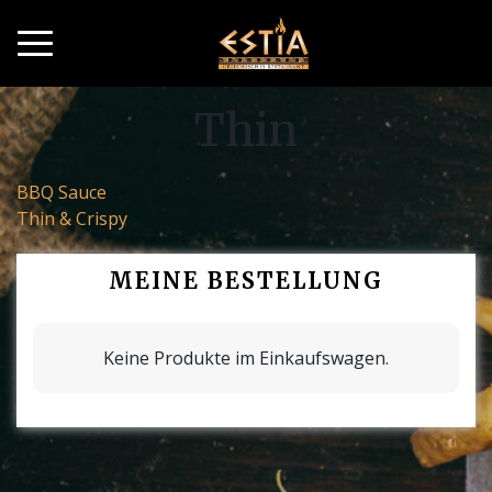
Thin
Beitragsnavigation
BBQ Sauce
Thin & Crispy
MEINE BESTELLUNG
Keine Produkte im Einkaufswagen.