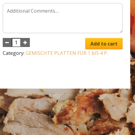
Add to cart
Category:
GEMISCHTE PLATTEN FÜR 1 bIS 4 P.