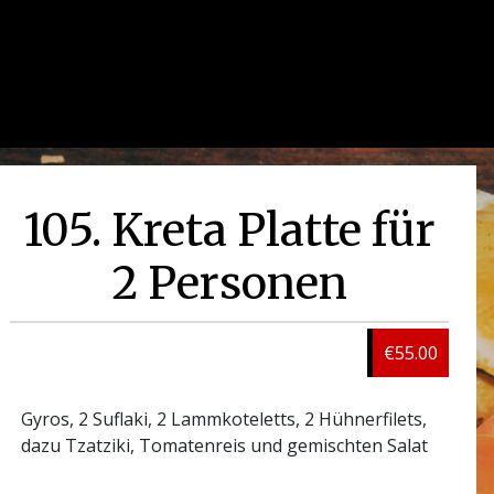
105. Kreta Platte für
2 Personen
€55.00
Gyros, 2 Suflaki, 2 Lammkoteletts, 2 Hühnerfilets,
dazu Tzatziki, Tomatenreis und gemischten Salat