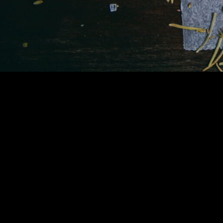
Kontak
Europestr. 5