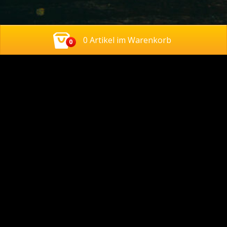
0 Artikel im Warenkorb
0
Kontakt