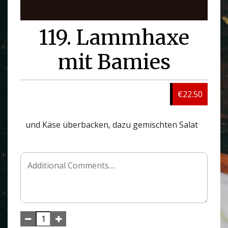
119. Lammhaxe
mit Bamies
€22.50
und Käse überbacken, dazu gemischten Salat