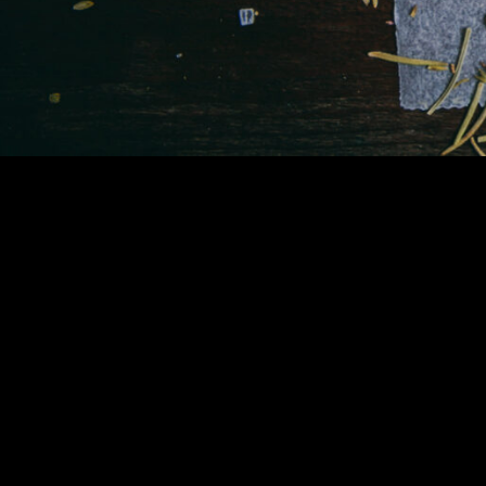
Kontak
Europestr. 5