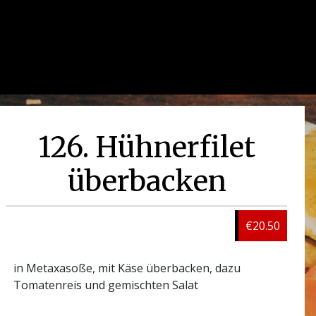
126. Hühnerfilet
überbacken
€20.50
in Metaxasoße, mit Käse überbacken, dazu
Tomatenreis und gemischten Salat