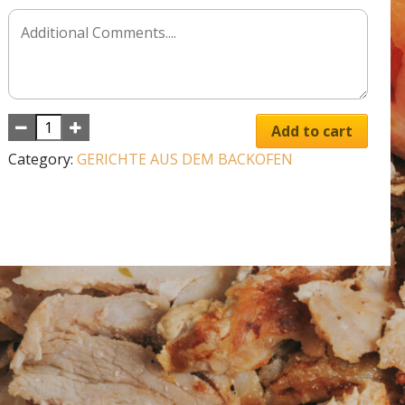
Add to cart
Category:
GERICHTE AUS DEM BACKOFEN