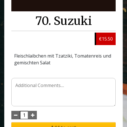
70. Suzuki
€15.50
Fleischlaibchen mit Tzatziki, Tomatenreis und
gemischten Salat