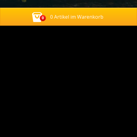
0 Artikel im Warenkorb
0
Kontakt