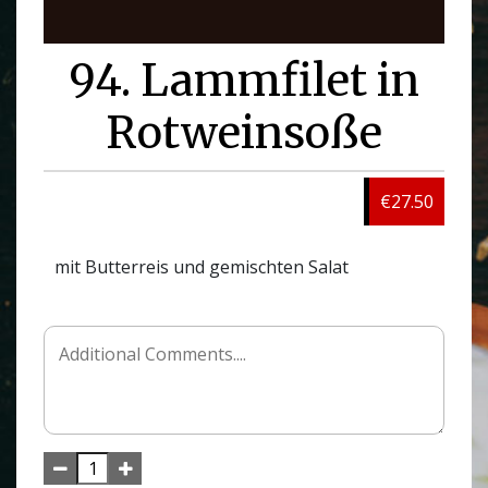
94. Lammfilet in
Rotweinsoße
€27.50
mit Butterreis und gemischten Salat